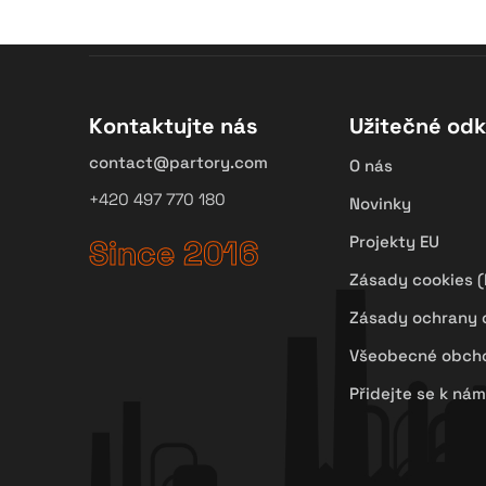
Kontaktujte nás
Užitečné od
contact@partory.com
O nás
+420 497 770 180
Novinky
Projekty EU
Since 2016
Zásady cookies (
Zásady ochrany 
Všeobecné obch
Přidejte se k nám