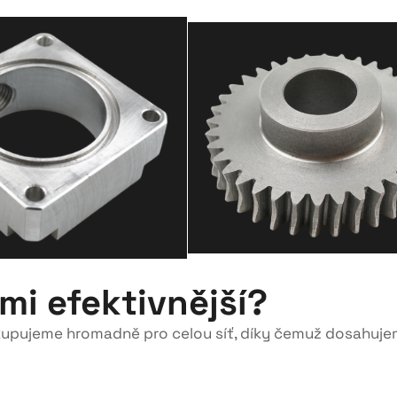
mi efektivnější?
upujeme hromadně pro celou síť, díky čemuž dosahujeme