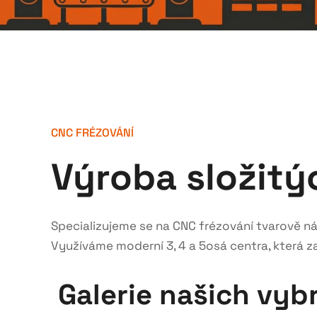
CNC FRÉZOVÁNÍ
Výroba složitý
Specializujeme se na CNC frézování tvarově ná
Využíváme moderní 3, 4 a 5osá centra, která z
Galerie našich vy