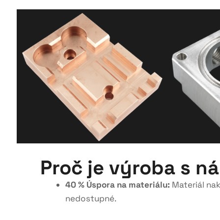
Proč je výroba s ná
40 % Úspora na materiálu:
Materiál nak
nedostupné
.