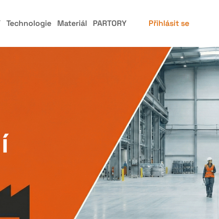
í
Technologie
Materiál
PARTORY
Přihlásit se
í