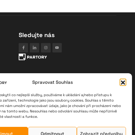
Sledujte nás
Spravovat Souhlas
kytli co nejlepší služby, používáme k ukládání a/nebo přístupu k
o zařízení, technologie jako jsou soubory cookies. Souhlas s těmito
mi nám umožní zpracovávat údaje, jako je chování při procházení nebo
D na tomto webu. Nesouhlas nebo odvolání souhlasu může nepříznivě
ité vlastnosti a funkce.
ijmout
Odmítnout
Zobrazit předvolby