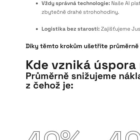
Vždy správná technologie:
Naše AI plat
zbytečně drahé strohohodiny
.
Logistika bez starostí:
Zajišťujeme Jus
Díky těmto krokům ušetříte průměrně 
Kde vzniká úspora
Průměrně snižujeme nákla
z čehož je: