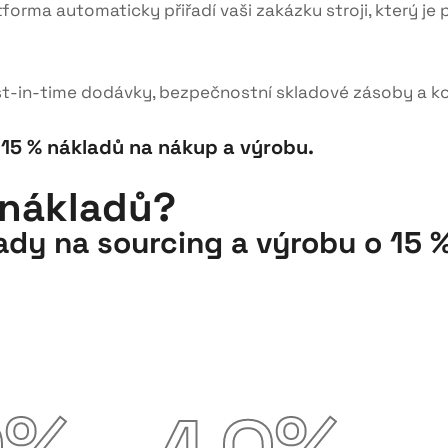
forma automaticky přiřadí vaši zakázku stroji, který je 
t-in-time dodávky, bezpečnostní skladové zásoby a ko
15 % nákladů na nákup a výrobu.
 nákladů?
dy na sourcing a výrobu o 15 