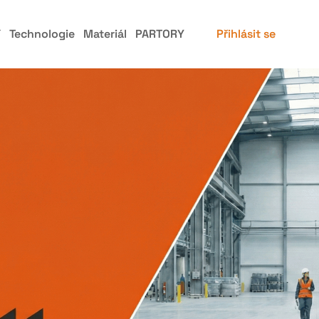
í
Technologie
Materiál
PARTORY
Přihlásit se