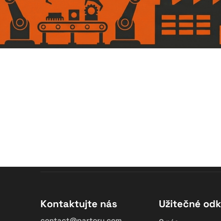
Kontaktujte nás
Užitečné od
contact@partory.com