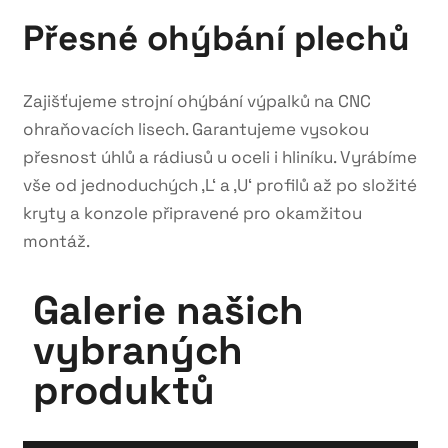
Přesné ohýbání plechů
Zajišťujeme strojní ohýbání výpalků na CNC
ohraňovacích lisech. Garantujeme vysokou
přesnost úhlů a rádiusů u oceli i hliníku. Vyrábíme
vše od jednoduchých ‚L‘ a ‚U‘ profilů až po složité
kryty a konzole připravené pro okamžitou
montáž.
Galerie našich
vybraných
produktů