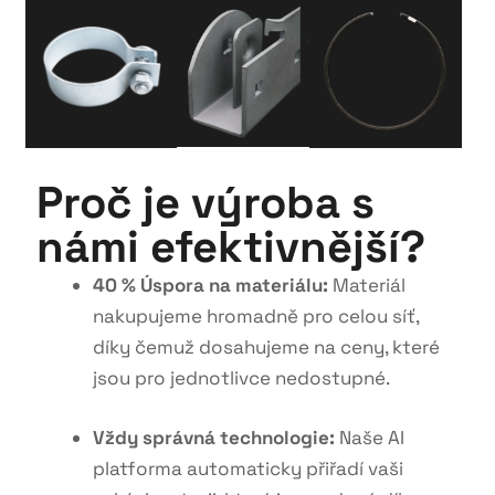
Proč je výroba s
námi efektivnější?
40 % Úspora na materiálu:
Materiál
nakupujeme hromadně pro celou síť,
díky čemuž dosahujeme na ceny, které
jsou pro jednotlivce nedostupné
.
Vždy správná technologie:
Naše AI
platforma automaticky přiřadí vaši