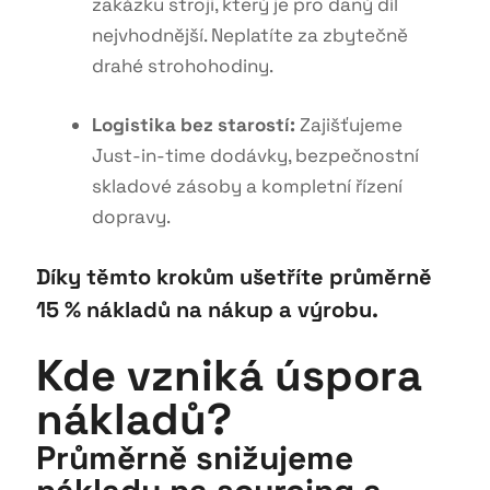
zakázku stroji, který je pro daný díl
nejvhodnější.
Neplatíte za zbytečně
drahé strohohodiny
.
Logistika bez starostí:
Zajišťujeme
Just-in-time dodávky, bezpečnostní
skladové zásoby a kompletní řízení
dopravy
.
Díky těmto krokům ušetříte průměrně
15 % nákladů na nákup a výrobu.
Kde vzniká úspora
nákladů?
Průměrně snižujeme